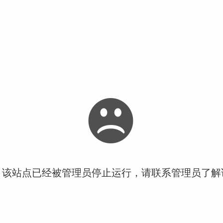
！该站点已经被管理员停止运行，请联系管理员了解