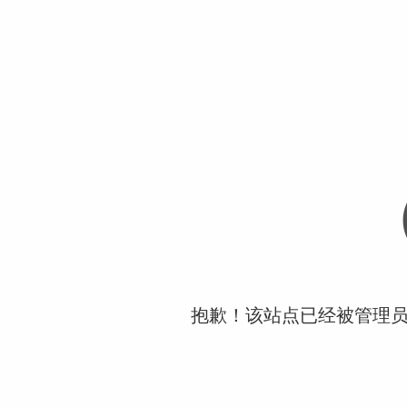
抱歉！该站点已经被管理